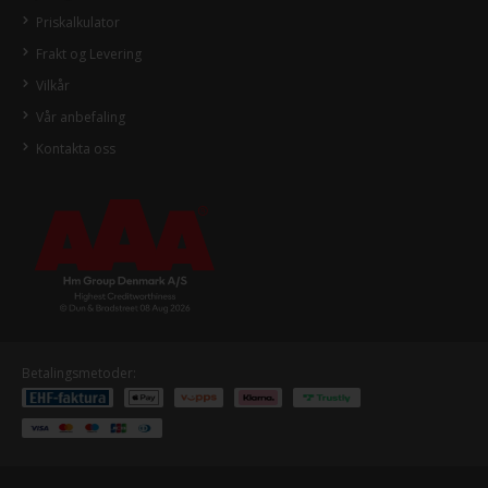
Priskalkulator
Frakt og Levering
Vilkår
Vår anbefaling
Kontakta oss
Betalingsmetoder: