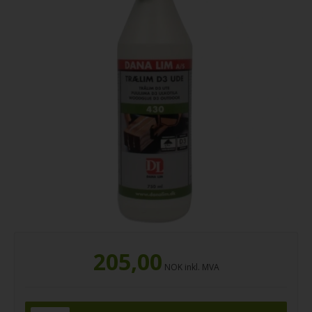
205,00
NOK
inkl. MVA