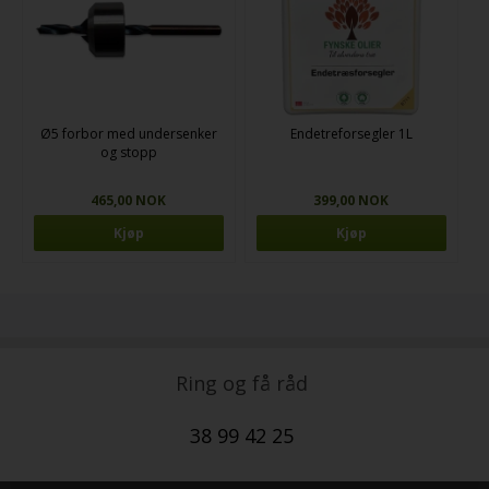
Ø5 forbor med undersenker
Endetreforsegler 1L
og stopp
465,00 NOK
399,00 NOK
Ring og få råd
38 99 42 25