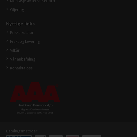
Montasje av terrassebord
Oljering
Nyttige links
Priskalkulator
Frakt og Levering
Vilkår
Vår anbefaling
Kontakta oss
Betalingsmetoder: