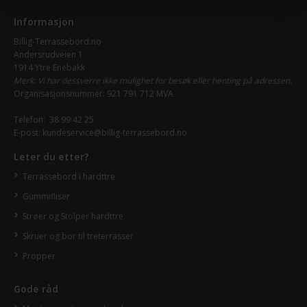
Informasjon
Billig-Terrassebord.no
Andersrudveien 1
1914 Ytre Enebakk
Merk: Vi har dessverre ikke mulighet for besøk eller henting på adressen.
Organisasjonsnummer: 921 791 712 MVA
Telefon:
38 99 42 25
E-post:
kundeservice@billig-terrassebord.no
Leter du etter?
Terrassebord i hardttre
Gummifliser
Strøer og Stolper hardttre
Skruer og bor til treterrasser
Propper
Gode råd